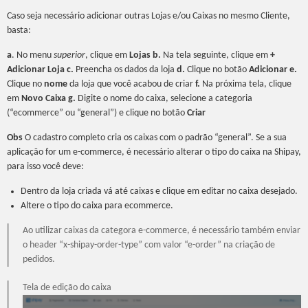
Caso seja necessário adicionar outras Lojas e/ou Caixas no mesmo Cliente,
basta:
a
. No menu
superior
, clique em
Lojas
b.
Na tela seguinte, clique em
+
Adicionar Loja
c.
Preencha os dados da loja
d.
Clique no botão
Adicionar
e.
Clique no
nome
da loja que você acabou de criar
f.
Na próxima tela, clique
em
Novo Caixa
g.
Digite o nome do caixa, selecione a categoria
(“ecommerce” ou “general”) e clique no botão
Criar
Obs
O cadastro completo cria os caixas com o padrão “general”. Se a sua
aplicação for um e-commerce, é necessário alterar o tipo do caixa na Shipay,
para isso você deve:
Dentro da loja criada vá até caixas e clique em editar no caixa desejado.
Altere o tipo do caixa para ecommerce.
Ao utilizar caixas da categora e-commerce, é necessário também enviar
o header “x-shipay-order-type” com valor “e-order” na criação de
pedidos.
Tela de edição do caixa